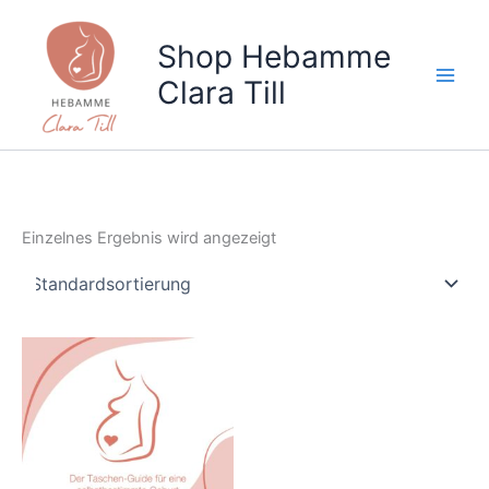
Zum
Inhalt
Shop Hebamme
springen
Clara Till
Einzelnes Ergebnis wird angezeigt