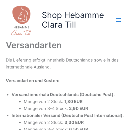
Zum
Inhalt
Shop Hebamme
springen
Clara Till
Versandarten
Die Lieferung erfolgt innerhalb Deutschlands sowie in das
internationale Ausland.
Versandarten und Kosten:
Versand innerhalb Deutschlands (Deutsche Post):
Menge von 2 Stück:
1,80 EUR
Menge von 3-4 Stück:
2,90 EUR
Internationaler Versand (Deutsche Post International):
Menge von 2 Stück:
3,30 EUR
Menge von 3-4 Stück:
6,50 EUR